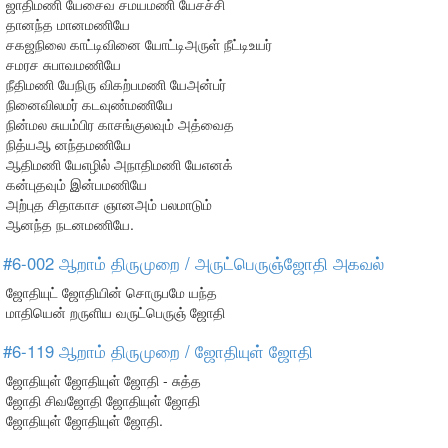
ஜாதிமணி யேசைவ சமயமணி யேசச்சி
தானந்த மானமணியே
சகஜநிலை காட்டிவினை யோட்டிஅருள் நீட்டிஉயர்
சமரச சுபாவமணியே
நீதிமணி யேநிரு விகற்பமணி யேஅன்பர்
நினைவிலமர் கடவுண்மணியே
நின்மல சுயம்பிர காசங்குலவும் அத்வைத
நித்யஆ னந்தமணியே
ஆதிமணி யேஎழில் அநாதிமணி யேஎனக்
கன்புதவும் இன்பமணியே
அற்புத சிதாகாச ஞானஅம் பலமாடும்
ஆனந்த நடனமணியே.
#6-002 ஆறாம் திருமுறை / அருட்பெருஞ்ஜோதி அகவல்
ஜோதியுட் ஜோதியின் சொருபமே யந்த
மாதியென் றருளிய வருட்பெருஞ் ஜோதி
#6-119 ஆறாம் திருமுறை / ஜோதியுள் ஜோதி
ஜோதியுள் ஜோதியுள் ஜோதி - சுத்த
ஜோதி சிவஜோதி ஜோதியுள் ஜோதி
ஜோதியுள் ஜோதியுள் ஜோதி.